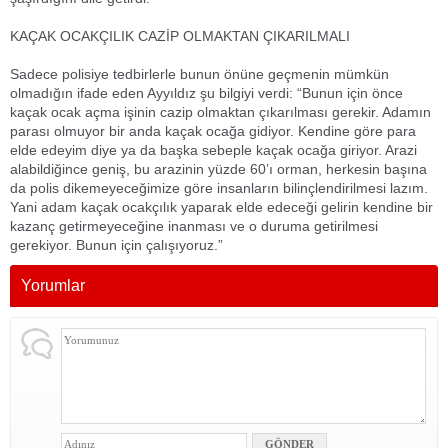
KAÇAK OCAKÇILIK CAZİP OLMAKTAN ÇIKARILMALI
Sadece polisiye tedbirlerle bunun önüne geçmenin mümkün
olmadığın ifade eden Ayyıldız şu bilgiyi verdi: “Bunun için önce
kaçak ocak açma işinin cazip olmaktan çıkarılması gerekir. Adamın
parası olmuyor bir anda kaçak ocağa gidiyor. Kendine göre para
elde edeyim diye ya da başka sebeple kaçak ocağa giriyor. Arazi
alabildiğince geniş, bu arazinin yüzde 60’ı orman, herkesin başına
da polis dikemeyeceğimize göre insanların bilinçlendirilmesi lazım.
Yani adam kaçak ocakçılık yaparak elde edeceği gelirin kendine bir
kazanç getirmeyeceğine inanması ve o duruma getirilmesi
gerekiyor. Bunun için çalışıyoruz.”
Yorumlar