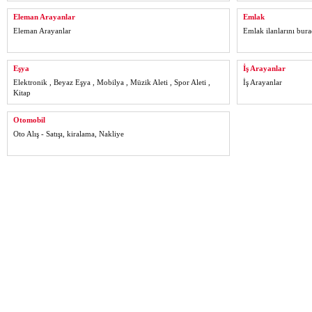
Eleman Arayanlar
Emlak
Eleman Arayanlar
Emlak ilanlarını bura
Eşya
İş Arayanlar
Elektronik , Beyaz Eşya , Mobilya , Müzik Aleti , Spor Aleti ,
İş Arayanlar
Kitap
Otomobil
Oto Alış - Satışı, kiralama, Nakliye