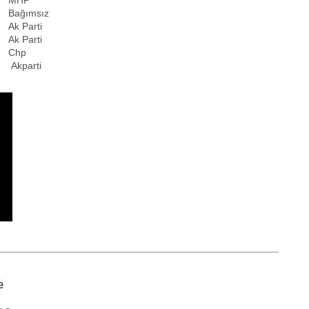
Bağımsız
Ak Parti
Ak Parti
Chp
Akparti
e