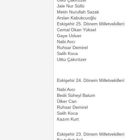
Jale Nur Süllü
Metin Nurullah Sazak
Arslan Kabukcuoğlu
Eskişehir 25. Dönem Milletvekilleri:
Cemal Okan Yüksel
Gaye Usluer
Nabi Avcı
Ruhsar Demirel
Salih Koca
Utku Çakırözer
Eskişehir 24. Dönem Milletvekilleri:
Nabi Avcı
Bedii Süheyl Batum
Ülker Can
Ruhsar Demirel
Salih Koca
Kazım Kurt
Eskişehir 23. Dönem Milletvekilleri:
Beytullah Asil