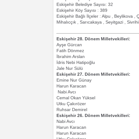
Eskişehir Belediye Sayısı: 32
Eskişehir Köy Sayısı : 389
Eskişehir Bağlı İlçeler : Alpu , Beylikova 
Mihalıcçık , Sarıcakaya , Seyitgazi , Sivrih
Eskişehir 28. Dönem Milletvekilleri:
Ayşe Gürcan
Fatih Dönmez
İbrahim Arslan
İdris Nebi Hatipoğlu
Jale Nur Sülü
Eskişehir 27. Dönem Milletvekilleri:
Emine Nur Günay
Harun Karacan
Nabi Avcı
Cemal Okan Yüksel
Utku Çakırözer
Ruhsar Demirel
Eskişehir 26. Dönem Milletvekilleri:
Nabi Avcı
Harun Karacan
Harun Karacan
Utku Çakırözer