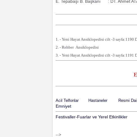
E. Tepabaşı B. Başkanı : DT. Ahmet A
1. - Yeni Hayat Ansiklopedisi cilt -3 sayfa:1190 
2. - Rehber Ansiklopedisi
3. - Yeni Hayat Ansiklopedisi cilt -3 sayfa:1191 
E
Acil Telfonlar
Hastaneler
Resmi Dair
Emniyet
Festivaller-Fuarlar ve Yerel Etkinlikler
-->