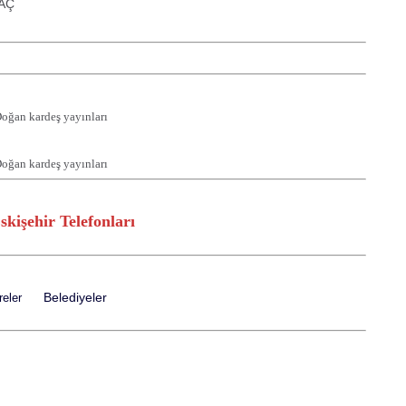
TAÇ
Doğan kardeş yayınları
Doğan kardeş yayınları
skişehir Telefonları
Belediyeler
eler