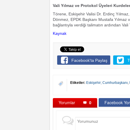
Vali Yılmaz ve Protokol Üyeleri Kurdele
Törene, Eskişehir Valisi Dr. Erdinç Yılmaz, 
Dönmez, EPDK Başkanı Mustafa Yılmaz ve d
bağlantıyla verdiği talimatın ardından Vali 
Kaynak
Facebook'ta Paylaş
T
Etiketler:
Eskişehir; Cumhurbaşkanı
,
Yorumlar
0
Facebook Yor