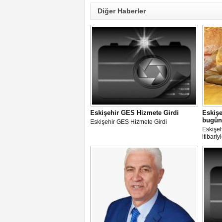
Diğer Haberler
Eskişehir GES Hizmete Girdi
Eskişe
bugün 
Eskişehir GES Hizmete Girdi
Eskişe
itibari