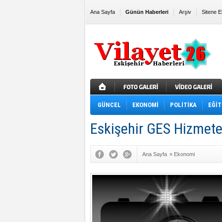
Ana Sayfa
Günün Haberleri
Arşiv
Sitene E
GÜNCEL
EKONOMİ
POLİTİKA
EĞİT
Eskişehir GES Hizmete
Ana Sayfa
»
Ekonomi