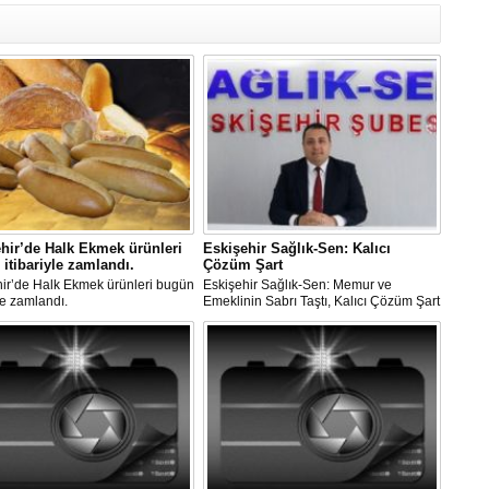
hir’de Halk Ekmek ürünleri
Eskişehir Sağlık-Sen: Kalıcı
itibariyle zamlandı.
Çözüm Şart
hir’de Halk Ekmek ürünleri bugün
Eskişehir Sağlık-Sen: Memur ve
yle zamlandı.
Emeklinin Sabrı Taştı, Kalıcı Çözüm Şart