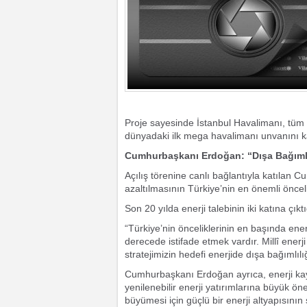
Proje sayesinde İstanbul Havalimanı, tüm 
dünyadaki ilk mega havalimanı unvanını k
Cumhurbaşkanı Erdoğan: “Dışa Bağımlıl
Açılış törenine canlı bağlantıyla katılan
azaltılmasının Türkiye’nin en önemli öncel
Son 20 yılda enerji talebinin iki katına çıkt
“Türkiye’nin önceliklerinin en başında ene
derecede istifade etmek vardır. Millî enerj
stratejimizin hedefi enerjide dışa bağımlılığ
Cumhurbaşkanı Erdoğan ayrıca, enerji kaynak
yenilenebilir enerji yatırımlarına büyük ön
büyümesi için güçlü bir enerji altyapısının