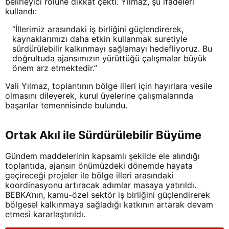
belirleyici rolüne dikkat çekti. Yılmaz, şu ifadeleri
kullandı:
“İllerimiz arasındaki iş birliğini güçlendirerek,
kaynaklarımızı daha etkin kullanmak suretiyle
sürdürülebilir kalkınmayı sağlamayı hedefliyoruz. Bu
doğrultuda ajansımızın yürüttüğü çalışmalar büyük
önem arz etmektedir.”
Vali Yılmaz, toplantının bölge illeri için hayırlara vesile
olmasını dileyerek, kurul üyelerine çalışmalarında
başarılar temennisinde bulundu.
Ortak Akıl ile Sürdürülebilir Büyüme
Gündem maddelerinin kapsamlı şekilde ele alındığı
toplantıda, ajansın önümüzdeki dönemde hayata
geçireceği projeler ile bölge illeri arasındaki
koordinasyonu artıracak adımlar masaya yatırıldı.
BEBKA’nın, kamu-özel sektör iş birliğini güçlendirerek
bölgesel kalkınmaya sağladığı katkının artarak devam
etmesi kararlaştırıldı.