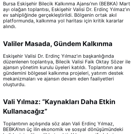
Bursa Eskişehir Bilecik Kalkınma Ajansı’nın (BEBKA) Mart
ayı olağan toplantısı, Eskişehir Valisi Dr. Erdinç Yılmaz’ın
ev sahipliğinde gerçekleştirildi. Bölgenin ortak akıl
platformunda, kalkınma yol haritası için kritik kararlar
alındı.
Valiler Masada, Gündem Kalkınma
Eskişehir Valisi Dr. Erdinç Yılmaz’ın başkanlığında
düzenlenen toplantıya, Bilecik Valisi Faik Oktay Sözer ile
ajansın yönetim kurulu üyeleri katıldı. Toplantının ana
gündemini bölgesel kalkınma projeleri, yatırım destek
mekanizmaları ve ajansın devam eden faaliyetleri
oluşturdu.
Vali Yılmaz: “Kaynakları Daha Etkin
Kullanacağız”
Toplantının açılışında söz alan Vali Erdinç Yılmaz,
BEBKA’nın üç ilin ekonomik ve sosyal dönüşümündeki