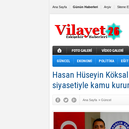
Ana Sayfa
Günün Haberleri
Arşiv
Sitene E
GÜNCEL
EKONOMİ
POLİTİKA
EĞİT
Hasan Hüseyin Köksal:
siyasetiyle kamu kuruml
Ana Sayfa
»
Güncel