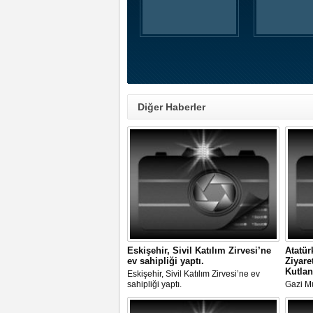
Diğer Haberler
Eskişehir, Sivil Katılım Zirvesi’ne
Atatür
ev sahipliği yaptı.
Ziyare
Kutlan
Eskişehir, Sivil Katılım Zirvesi’ne ev
sahipliği yaptı.
Gazi M
Eskişehi
Törenle