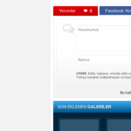
Yorumlar
0
Facebook Yor
UYARI:
Küfür, hakaret, rencide edici cü
Türkçe karakter kullanılmayan ve büyü
Bu hab
SON EKLENEN
GALERİLER