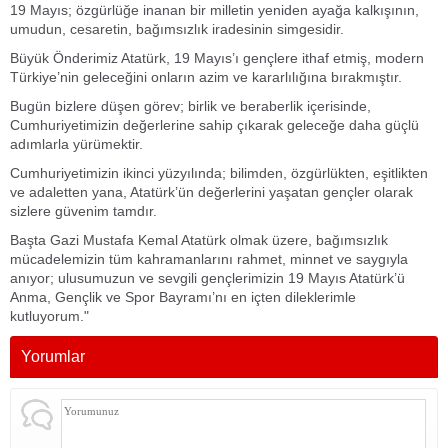
19 Mayıs; özgürlüğe inanan bir milletin yeniden ayağa kalkışının,
umudun, cesaretin, bağımsızlık iradesinin simgesidir.
Büyük Önderimiz Atatürk, 19 Mayıs’ı gençlere ithaf etmiş, modern
Türkiye’nin geleceğini onların azim ve kararlılığına bırakmıştır.
Bugün bizlere düşen görev; birlik ve beraberlik içerisinde,
Cumhuriyetimizin değerlerine sahip çıkarak geleceğe daha güçlü
adımlarla yürümektir.
Cumhuriyetimizin ikinci yüzyılında; bilimden, özgürlükten, eşitlikten
ve adaletten yana, Atatürk’ün değerlerini yaşatan gençler olarak
sizlere güvenim tamdır.
Başta Gazi Mustafa Kemal Atatürk olmak üzere, bağımsızlık
mücadelemizin tüm kahramanlarını rahmet, minnet ve saygıyla
anıyor; ulusumuzun ve sevgili gençlerimizin 19 Mayıs Atatürk’ü
Anma, Gençlik ve Spor Bayramı’nı en içten dileklerimle
kutluyorum."
Yorumlar