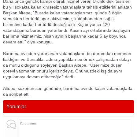
Daha önce gençlik kampı olarak hizmet veren Ürünlü'deki tesisleri
bu yıl sokakta kalan kimsesiz vatandaşlara tahsis ettiklerini anlatan
Başkan Altepe, “Burada kalan vatandaşlarımız, günde 3 öğün
yemekten her türlü spor aktivitesine, kütüphaneden sağlık
hizmetine kadar her türlü desteği aldı. Kış boyunca 420
vatandaşımız buradan yararlandı. Kasım ayı ortalarında başlayan
barınma hizmetimiz, nisan ayının başlarına kadar 5 ay boyunca
devam etti.” diye konuştu.
Barınma evinden yararlanan vatandaşların bu durumdan memnun
kaldığını ve Bursalılar adına yaptıkları bu örnek çalışmadan dolayı
da mutlu olduğunu söyleyen Başkan Altepe, “Üzerimize düşen
görevi yapmanın onuru içerisindeyiz. Önümüzdeki kış da aynı
uygulamayı devam ettireceğiz.” dedi.
Altepe, sezonun son gününde, barınma evinde kalan vatandaşlarla
da sohbet etti.
Yorumlar