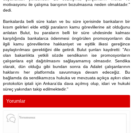
motivasyonu ile çalışma barışının bozulmasına neden olmaktadır."
dedi.
Bankalarda belli süre kalan ve bu süre içerisinde bankaların bir
kısım gelirleri elde ettiği paraların kamu görevlilerine ait olduğunu
anlatan Bulut, bu paraların belli bir süre uhdesinde kalması
karşılığında bankalarca ödenmesi öngörülen promosyonların da
ilgili kamu görevlilerine hakkaniyet ve eşitlik ilkesi gereğince
paylaştırılması gerektiğini dile getirdi. Bulut şunları kaydretti: "Acı
olan bakanlıkta yetkili sözde sendikanın ise promosyonların
çalışanlara eşit dağıtılmasını sağlayamamış olmasıdır. Sendika
olarak, dün olduğu gibi bundan sonra da Adalet çalışanlarının
haklarını her platformda savunmaya devam edeceğiz. Bu
bağlamda da sendikamızca hukuka ve mevzuata açıkça aykırı olan
protokolün iptali için Ankara’da dava açılmış olup, idari ve hukuki
süreç yakından takip edilmektedir."
Yorumlar