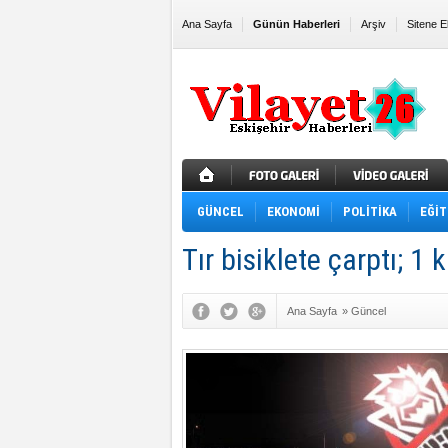
Ana Sayfa
Günün Haberleri
Arşiv
Sitene E
GÜNCEL
EKONOMİ
POLİTİKA
EĞİT
Tır bisiklete çarptı; 1 k
Ana Sayfa
»
Güncel