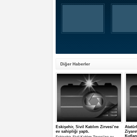
Diğer Haberler
Eskişehir, Sivil Katılım Zirvesi’ne
Atatür
ev sahipliği yaptı.
Ziyare
Kutlan