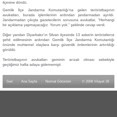
ilçesine döndü.
Gemlik İlçe Jandarma Komutanlığı'na gelen teröristbaşının
avukatları, burada işlemlerinin ardından jandarmadan ayrıldı.
Jandarmadan çıkışta gazetecilerin sorusuna avukatlar, “Herhangi
bir açıklama yapmayacağız. Yorum yok.” şeklinde cevap verdi.
Diğer yandan Diyarbakır'ın Silvan ilçesinde 13 askerin teröristlerce
şehit edilmesinin ardından Gemlik İlçe Jandarma Komutanlığı
önünde muhtemel olaylara karşı güvenlik önlemlerinin artırıldığı
görüldü.
Teröristbaşının avukatları geminin arızalı olması sebebiyle
geçtiğimiz hafta adaya gidememişti.
Geri
Ana Sayfa
Normal Görünüm
© 2008 Vilayet 26