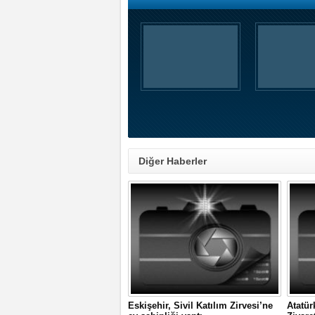
Diğer Haberler
Eskişehir, Sivil Katılım Zirvesi’ne
Atatür