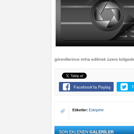
görevlilerince imha edilmek üzere bölgede
Facebook'ta Paylaş
T
Etiketler:
Eskişehir
SON EKLENEN
GALERİLER