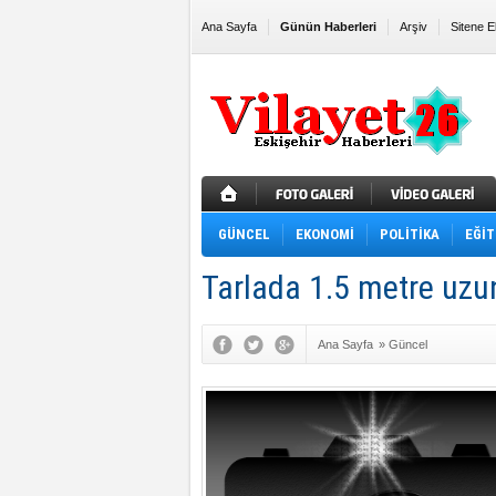
Ana Sayfa
Günün Haberleri
Arşiv
Sitene E
GÜNCEL
EKONOMİ
POLİTİKA
EĞİT
Tarlada 1.5 metre uz
Ana Sayfa
»
Güncel