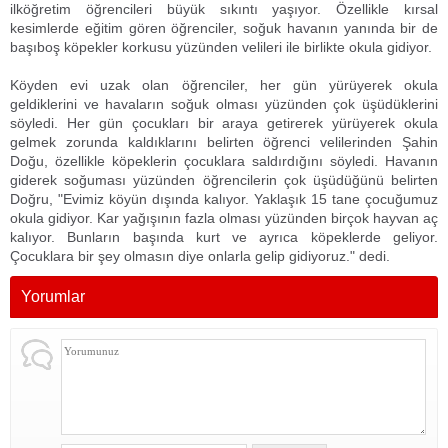
ilköğretim öğrencileri büyük sıkıntı yaşıyor. Özellikle kırsal
kesimlerde eğitim gören öğrenciler, soğuk havanın yanında bir de
başıboş köpekler korkusu yüzünden velileri ile birlikte okula gidiyor.
Köyden evi uzak olan öğrenciler, her gün yürüyerek okula
geldiklerini ve havaların soğuk olması yüzünden çok üşüdüklerini
söyledi. Her gün çocukları bir araya getirerek yürüyerek okula
gelmek zorunda kaldıklarını belirten öğrenci velilerinden Şahin
Doğu, özellikle köpeklerin çocuklara saldırdığını söyledi. Havanın
giderek soğuması yüzünden öğrencilerin çok üşüdüğünü belirten
Doğru, "Evimiz köyün dışında kalıyor. Yaklaşık 15 tane çocuğumuz
okula gidiyor. Kar yağışının fazla olması yüzünden birçok hayvan aç
kalıyor. Bunların başında kurt ve ayrıca köpeklerde geliyor.
Çocuklara bir şey olmasın diye onlarla gelip gidiyoruz." dedi.
Yorumlar