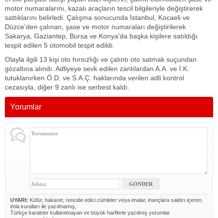
motor numaralarını, kazalı araçların tescil bilgileriyle değiştirerek
sattıklarını belirledi. Çalışma sonucunda İstanbul, Kocaeli ve
Düzce'den çalınan, şase ve motor numaraları değiştirilerek
Sakarya, Gaziantep, Bursa ve Konya'da başka kişilere satıldığı
tespit edilen 5 otomobil tespit edildi.
Olayla ilgili 13 kişi oto hırsızlığı ve çalıntı oto satmak suçundan
gözaltına alındı. Adliyeye sevk edilen zanlılardan A.A. ve İ.K.
tutuklanırken Ö.D. ve S.A.Ç. haklarında verilen adli kontrol
cezasıyla, diğer 9 zanlı ise serbest kaldı.
Yorumlar
UYARI:
Küfür, hakaret, rencide edici cümleler veya imalar, inançlara saldırı içeren,
imla kuralları ile yazılmamış,
Türkçe karakter kullanılmayan ve büyük harflerle yazılmış yorumlar