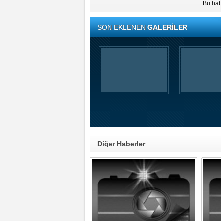
Bu hab
SON EKLENEN
GALERİLER
Diğer Haberler