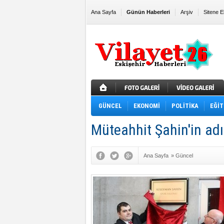
Ana Sayfa
Günün Haberleri
Arşiv
Sitene E
GÜNCEL
EKONOMİ
POLİTİKA
EĞİT
Müteahhit Şahin'in ad
Ana Sayfa
»
Güncel