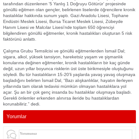
tarafından düzenlenen '5 Yanlış 1 Doğruyu Götürür' projesinde
gönüllü eğitmen olan gençler, belirlenen liselerde öğrencilere kronik
hastalıklar hakkında sunum yaptı. Gazi Anadolu Lisesi, Tophane
Endüstri Meslek Lisesi, Bursa Ticaret Meslek Lisesi, Zübeyde
Hanım Lisesi ve Malcılar Lisesi’nde toplam 650 öğrenciyi
bilgilendiren gönüllü eğitmenler, kronik hastalıkları oluşturan 5 risk
faktörünü anlattı.
Çalışma Grubu Temsilcisi ve gönüllü eğitmenlerden İsmail Dal;
sigara, alkol, yüksek tansiyon, hareketsiz yaşam ve şişmanlık
konularına değinen eğitmenler, kronik hastalıkların bir kaç günde
değil, uzun yıllar boyunca risklerin üst üste birikmesiyle oluştuğunu
söyledi. Bu tür hastalıkların 15-20’li yaşlarda yavaş yavaş oluşmaya
başladığını belirten İsmail Dal, “Bazı alışkanlıklar, hayatın ilerleyen
yıllarında tam olarak tedavisi mümkün olmayan hastalıklara yol
açar. Şu an bir çok genç insanda bu hastalıklar oluşmaya başladı.
Gerekli önlemler erkenden alınırsa ileride bu hastalıklardan
korunabiliriz.” dedi.
Yorumlar