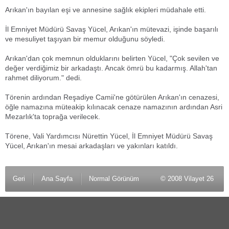
Arıkan'ın bayılan eşi ve annesine sağlık ekipleri müdahale etti.
İl Emniyet Müdürü Savaş Yücel, Arıkan'ın mütevazi, işinde başarılı
ve mesuliyet taşıyan bir memur olduğunu söyledi.
Arıkan'dan çok memnun olduklarını belirten Yücel, "Çok sevilen ve
değer verdiğimiz bir arkadaştı. Ancak ömrü bu kadarmış. Allah'tan
rahmet diliyorum." dedi.
Törenin ardından Reşadiye Camii'ne götürülen Arıkan'ın cenazesi,
öğle namazına müteakip kılınacak cenaze namazının ardından Asri
Mezarlık'ta toprağa verilecek.
Törene, Vali Yardımcısı Nürettin Yücel, İl Emniyet Müdürü Savaş
Yücel, Arıkan'ın mesai arkadaşları ve yakınları katıldı.
Geri
Ana Sayfa
Normal Görünüm
© 2008 Vilayet 26