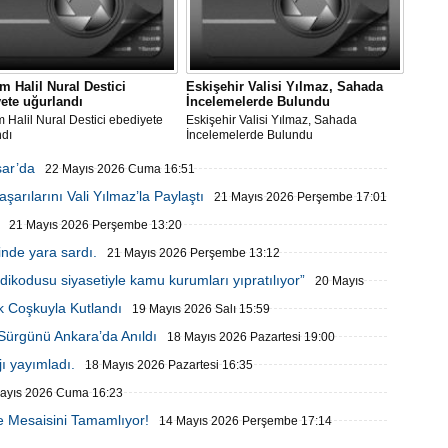
 Halil Nural Destici
Eskişehir Valisi Yılmaz, Sahada
ete uğurlandı
İncelemelerde Bulundu
Halil Nural Destici ebediyete
Eskişehir Valisi Yılmaz, Sahada
ndı
İncelemelerde Bulundu
sar’da
22 Mayıs 2026 Cuma 16:51
arılarını Vali Yılmaz’la Paylaştı
21 Mayıs 2026 Perşembe 17:01
21 Mayıs 2026 Perşembe 13:20
inde yara sardı.
21 Mayıs 2026 Perşembe 13:12
ikodusu siyasetiyle kamu kurumları yıpratılıyor”
20 Mayıs
k Coşkuyla Kutlandı
19 Mayıs 2026 Salı 15:59
 Sürgünü Ankara’da Anıldı
18 Mayıs 2026 Pazartesi 19:00
ı yayımladı.
18 Mayıs 2026 Pazartesi 16:35
ayıs 2026 Cuma 16:23
e Mesaisini Tamamlıyor!
14 Mayıs 2026 Perşembe 17:14