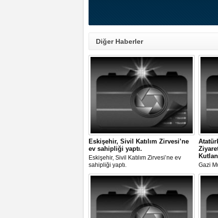
Diğer Haberler
Eskişehir, Sivil Katılım Zirvesi’ne
Atatür
ev sahipliği yaptı.
Ziyare
Kutlan
Eskişehir, Sivil Katılım Zirvesi’ne ev
sahipliği yaptı.
Gazi M
Eskişehi
Törenle