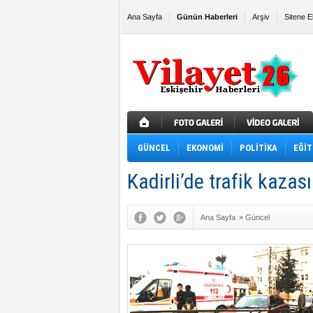
Ana Sayfa
Günün Haberleri
Arşiv
Sitene E
GÜNCEL
EKONOMİ
POLİTİKA
EĞİT
Kadirli’de trafik kazası
Ana Sayfa
»
Güncel