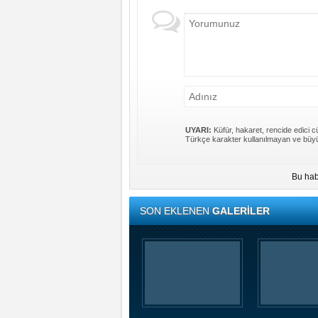
UYARI:
Küfür, hakaret, rencide edici cü
Türkçe karakter kullanılmayan ve büyü
Bu hab
SON EKLENEN
GALERİLER