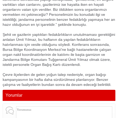
varlıkları olan canlarını, gazilerimiz ise hayatta iken en hayati
organlarını vatan için verdiler. Biz öldükten sonra organlarımızı
vermekten mi çekineceğiz? Personelimizin bu konudaki ilgi ve
istekliliği, jandarma personelinin benzer fedakârlığı yapmaya her an
hazır olduğunun en iyi işaretidir.” şeklinde konuştu.
Şehit ve gazilerin yaptıkları fedakârlıkların unutulmaması gerektiğini
anlatan Ümit Yılmaz, bu haftanın da yapılan fedakârlıkların
hatırlanması için vesile olduğunu söyledi. Konferans sonrasında,
Bursa Bölge Koordinasyon Merkezi'ne bağlı hastanelerde çalışan
organ nakil koordinatörlerinin de katılımı ile başta garnizon ve
Jandarma Bölge Komutanı Tuğgeneral Ümit Yılmaz olmak üzere,
istekli personele Organ Bağış Kartı düzenlendi.
Çevre ilçelerden de gelen yoğun talep nedeniyle, organ bağışı
kampanyasının bir hafta daha sürdürülmesi planlanıyor. Benzer
çalışma ve faaliyetlerin bundan sonra da devam edeceği belirtildi.
Yorumlar