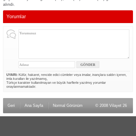
alındı.
Yorumlar
UYARI:
Küfür, hakaret, rencide edici cümleler veya imalar, inançlara saldırı içeren,
imla kuralları ile yazılmamış,
Türkçe karakter kullanılmayan ve büyük harflerle yazılmış yorumlar
onaylanmamaktadır.
Geri
Ana Sayfa
Normal Görünüm
© 2008 Vilayet 26