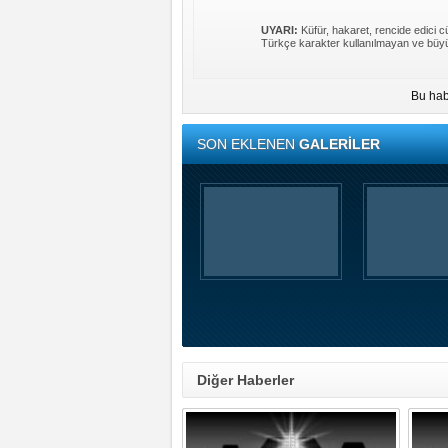
UYARI:
Küfür, hakaret, rencide edici cü
Türkçe karakter kullanılmayan ve büyü
Bu hab
SON EKLENEN
GALERİLER
Diğer Haberler