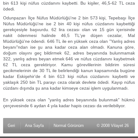
bin 613 kişi nüfus cüzdanını kaybetti. Bu kişiler, 46,5-62 TL ceza
ödedi.
Odunpazarı İlçe Nüfus Müdürlüğü'ne 2 bin 573 kişi, Tepebaşı İlçe
Nüfus Müdürlüğü'ne ise 2 bin 40 kişi nüfus cüzdanını kaybettiği
gerekçesiyle başvurdu. 62 lira cezası olan ve 15 gün içerisinde
nakit ödenmesi halinde 46,5 TL'ye düşen cezalar, Mal
Müdürlüğü'ne ödendi. 646 TL ile en yüksek ceza olan "Yanlış adres
beyanı"ndan ise şu ana kadar ceza alan olmadı. Kanuna göre,
doğum olayını geç bildirmek 62, adres beyanında bulunmamak
322, yanlış adres beyan etmek 646 ve nüfus cüzdanını kaybetmek
62 TL ceza gerektiriyor. Kamu görevlilerinin bildirim süresi
gecikmelerinin de 30 TL ile belirlendiği kanun kapsamında bugüne
kadar Eskişehir'de 4 bin 613 kişi nüfus cüzdanını kaybetti ve
yaklaşık 250 bin TL parayı ceza olarak devlete ödedi. Kayıp nüfus
cüzdanı dışında şu ana kadar kimseye cezai işlem uygulanmadı.
En yüksek ceza olan "yanlış adres beyanında bulunmak" hükmü
çerçevesinde 6 aydan 4 yıla kadar hapis cezası da verilebiliyor.
Geri
Ana Sayfa
Normal Görünüm
© 2008 Vilayet 26