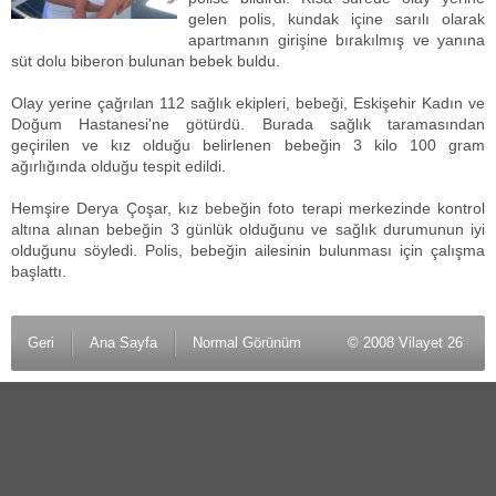
gelen polis, kundak içine sarılı olarak
apartmanın girişine bırakılmış ve yanına
süt dolu biberon bulunan bebek buldu.
Olay yerine çağrılan 112 sağlık ekipleri, bebeği, Eskişehir Kadın ve
Doğum Hastanesi'ne götürdü. Burada sağlık taramasından
geçirilen ve kız olduğu belirlenen bebeğin 3 kilo 100 gram
ağırlığında olduğu tespit edildi.
Hemşire Derya Çoşar, kız bebeğin foto terapi merkezinde kontrol
altına alınan bebeğin 3 günlük olduğunu ve sağlık durumunun iyi
olduğunu söyledi. Polis, bebeğin ailesinin bulunması için çalışma
başlattı.
Geri
Ana Sayfa
Normal Görünüm
© 2008 Vilayet 26