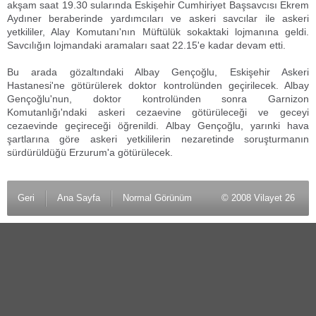
akşam saat 19.30 sularında Eskişehir Cumhiriyet Başsavcısı Ekrem
Aydıner beraberinde yardımcıları ve askeri savcılar ile askeri
yetkililer, Alay Komutanı'nın Müftülük sokaktaki lojmanına geldi.
Savcılığın lojmandaki aramaları saat 22.15'e kadar devam etti.
Bu arada gözaltındaki Albay Gençoğlu, Eskişehir Askeri
Hastanesi'ne götürülerek doktor kontrolünden geçirilecek. Albay
Gençoğlu'nun, doktor kontrolünden sonra Garnizon
Komutanlığı'ndaki askeri cezaevine götürüleceği ve geceyi
cezaevinde geçireceği öğrenildi. Albay Gençoğlu, yarınki hava
şartlarına göre askeri yetkililerin nezaretinde soruşturmanın
sürdürüldüğü Erzurum'a götürülecek.
Geri
Ana Sayfa
Normal Görünüm
© 2008 Vilayet 26