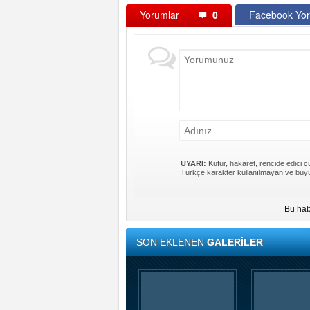
Yorumlar
0
Facebook Yor
UYARI:
Küfür, hakaret, rencide edici cü
Türkçe karakter kullanılmayan ve büyü
Bu hab
SON EKLENEN
GALERİLER