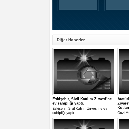
Diğer Haberler
Eskişehir, Sivil Katılım Zirvesi’ne
Atatür
ev sahipliği yaptı.
Ziyare
Kutlan
Eskişehir, Sivil Katılım Zirvesi’ne ev
sahipliği yaptı.
Gazi M
Eskişehi
Törenle