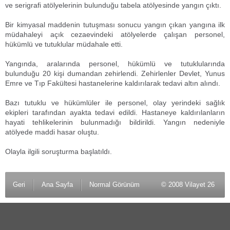
ve serigrafi atölyelerinin bulunduğu tabela atölyesinde yangın çıktı.
Bir kimyasal maddenin tutuşması sonucu yangın çıkan yangına ilk
müdahaleyi açık cezaevindeki atölyelerde çalışan personel,
hükümlü ve tutuklular müdahale etti.
Yangında, aralarında personel, hükümlü ve tutuklularında
bulunduğu 20 kişi dumandan zehirlendi. Zehirlenler Devlet, Yunus
Emre ve Tıp Fakültesi hastanelerine kaldırılarak tedavi altın alındı.
Bazı tutuklu ve hükümlüler ile personel, olay yerindeki sağlık
ekipleri tarafından ayakta tedavi edildi. Hastaneye kaldırılanların
hayati tehlikelerinin bulunmadığı bildirildi. Yangın nedeniyle
atölyede maddi hasar oluştu.
Olayla ilgili soruşturma başlatıldı.
Geri
Ana Sayfa
Normal Görünüm
© 2008 Vilayet 26