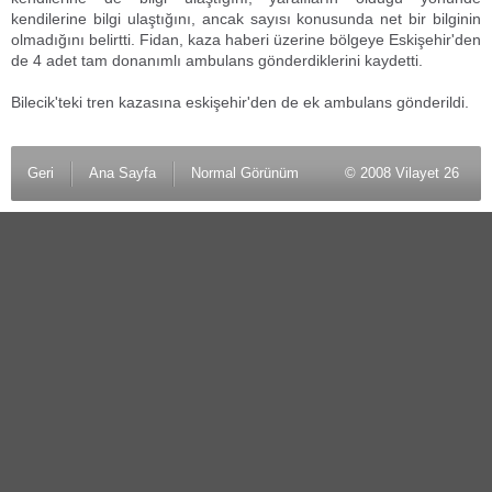
kendilerine bilgi ulaştığını, ancak sayısı konusunda net bir bilginin
olmadığını belirtti. Fidan, kaza haberi üzerine bölgeye Eskişehir'den
de 4 adet tam donanımlı ambulans gönderdiklerini kaydetti.
Bilecik'teki tren kazasına eskişehir'den de ek ambulans gönderildi.
Geri
Ana Sayfa
Normal Görünüm
© 2008 Vilayet 26