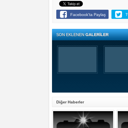
Facebook'ta Paylaş
T
SON EKLENEN
GALERİLER
Diğer Haberler