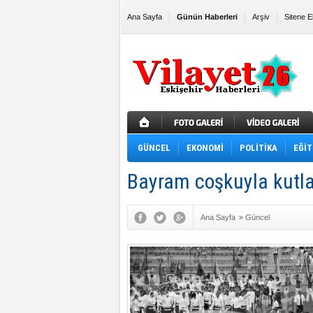
Ana Sayfa
Günün Haberleri
Arşiv
Sitene E
GÜNCEL
EKONOMİ
POLİTİKA
EĞİT
Bayram coşkuyla kutla
Ana Sayfa
»
Güncel