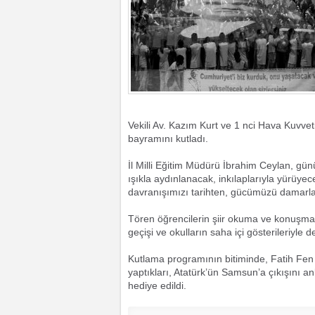
Vekili Av. Kazım Kurt ve 1 nci Hava Kuvvet
bayramını kutladı.
İl Milli Eğitim Müdürü İbrahim Ceylan, gü
ışıkla aydınlanacak, inkılaplarıyla yürüye
davranışımızı tarihten, gücümüzü damarlar
Tören öğrencilerin şiir okuma ve konuşmal
geçişi ve okulların saha içi gösterileriyle d
Kutlama programının bitiminde, Fatih Fen 
yaptıkları, Atatürk’ün Samsun’a çıkışını an
hediye edildi.