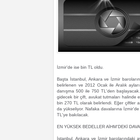
İzmir'de ise bin TL oldu.
Başta İstanbul, Ankara ve İzmir baroları
belirlenen ve 2012 Ocak ile Aralık aylar
danışma 500 ile 750 TL'den başlayacak
gidecek bir çift, avukat tutmaları halin
bin 270 TL olarak belirlendi. Eğer çiftl
da yükseliyor. Nafaka davalarına İzmir'de
TL'ye bakılacak.
EN YÜKSEK BEDELLER AİHM'DEKİ DAVA
İstanbul, Ankara ve İzmir barolarındaki 