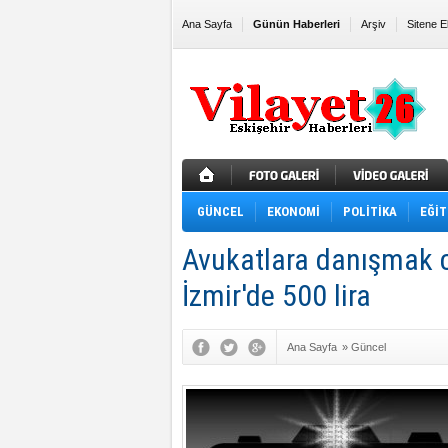
Ana Sayfa
Günün Haberleri
Arşiv
Sitene E
GÜNCEL
EKONOMİ
POLİTİKA
EĞİT
Avukatlara danışmak c
İzmir'de 500 lira
Ana Sayfa
»
Güncel