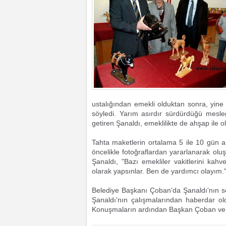
ustalığından emekli olduktan sonra, yin
söyledi. Yarım asırdır sürdürdüğü mesle
getiren Şanaldı, emeklilikte de ahşap ile ol
Tahta maketlerin ortalama 5 ile 10 gün ar
öncelikle fotoğraflardan yararlanarak oluş
Şanaldı, "Bazı emekliler vakitlerini kahv
olarak yapsınlar. Ben de yardımcı olayım."
Belediye Başkanı Çoban'da Şanaldı'nın se
Şanaldı'nın çalışmalarından haberdar oldu
Konuşmaların ardından Başkan Çoban ve b