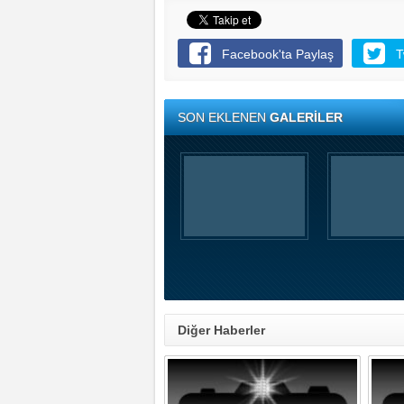
Facebook'ta Paylaş
T
SON EKLENEN
GALERİLER
Diğer Haberler