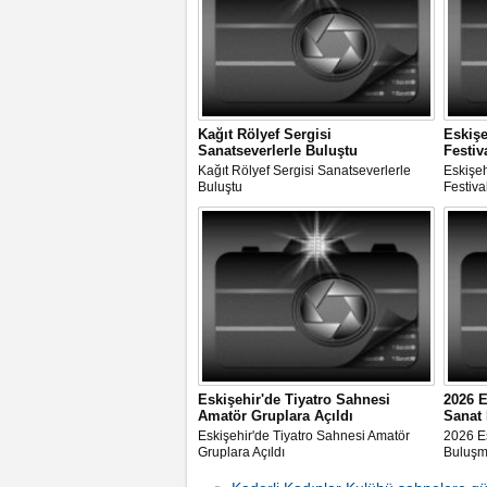
Kağıt Rölyef Sergisi
Eskişe
Sanatseverlerle Buluştu
Festiv
Kağıt Rölyef Sergisi Sanatseverlerle
Eskişeh
Buluştu
Festiva
Eskişehir'de Tiyatro Sahnesi
2026 E
Amatör Gruplara Açıldı
Sanat
Eskişehir'de Tiyatro Sahnesi Amatör
2026 Es
Gruplara Açıldı
Buluşm