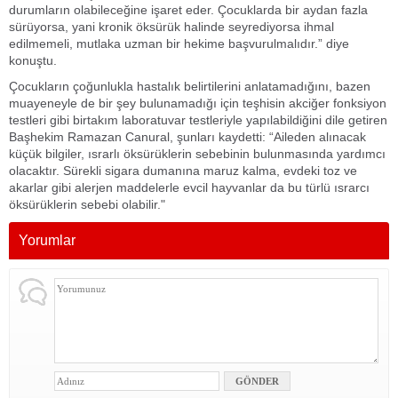
durumların olabileceğine işaret eder. Çocuklarda bir aydan fazla
sürüyorsa, yani kronik öksürük halinde seyrediyorsa ihmal
edilmemeli, mutlaka uzman bir hekime başvurulmalıdır.” diye
konuştu.
Çocukların çoğunlukla hastalık belirtilerini anlatamadığını, bazen
muayeneyle de bir şey bulunamadığı için teşhisin akciğer fonksiyon
testleri gibi birtakım laboratuvar testleriyle yapılabildiğini dile getiren
Başhekim Ramazan Canural, şunları kaydetti: “Aileden alınacak
küçük bilgiler, ısrarlı öksürüklerin sebebinin bulunmasında yardımcı
olacaktır. Sürekli sigara dumanına maruz kalma, evdeki toz ve
akarlar gibi alerjen maddelerle evcil hayvanlar da bu türlü ısrarcı
öksürüklerin sebebi olabilir."
Yorumlar