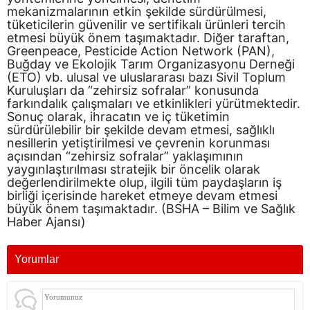
mekanizmalarının etkin şekilde sürdürülmesi,
tüketicilerin güvenilir ve sertifikalı ürünleri tercih
etmesi büyük önem taşımaktadır. Diğer taraftan,
Greenpeace, Pesticide Action Network (PAN),
Buğday ve Ekolojik Tarım Organizasyonu Derneği
(ETO) vb. ulusal ve uluslararası bazı Sivil Toplum
Kuruluşları da “zehirsiz sofralar” konusunda
farkındalık çalışmaları ve etkinlikleri yürütmektedir.
Sonuç olarak, ihracatın ve iç tüketimin
sürdürülebilir bir şekilde devam etmesi, sağlıklı
nesillerin yetiştirilmesi ve çevrenin korunması
açısından “zehirsiz sofralar” yaklaşımının
yaygınlaştırılması stratejik bir öncelik olarak
değerlendirilmekte olup, ilgili tüm paydaşların iş
birliği içerisinde hareket etmeye devam etmesi
büyük önem taşımaktadır. (BSHA – Bilim ve Sağlık
Haber Ajansı)
Yorumlar