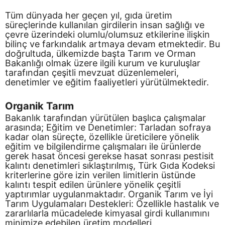
Tüm dünyada her geçen yıl, gıda üretim
süreçlerinde kullanılan girdilerin insan sağlığı ve
çevre üzerindeki olumlu/olumsuz etkilerine ilişkin
bilinç ve farkındalık artmaya devam etmektedir. Bu
doğrultuda, ülkemizde başta Tarım ve Orman
Bakanlığı olmak üzere ilgili kurum ve kuruluşlar
tarafından çeşitli mevzuat düzenlemeleri,
denetimler ve eğitim faaliyetleri yürütülmektedir.
Organik Tarım
Bakanlık tarafından yürütülen başlıca çalışmalar
arasında; Eğitim ve Denetimler: Tarladan sofraya
kadar olan süreçte, özellikle üreticilere yönelik
eğitim ve bilgilendirme çalışmaları ile ürünlerde
gerek hasat öncesi gerekse hasat sonrası pestisit
kalıntı denetimleri sıklaştırılmış, Türk Gıda Kodeksi
kriterlerine göre izin verilen limitlerin üstünde
kalıntı tespit edilen ürünlere yönelik çeşitli
yaptırımlar uygulanmaktadır. Organik Tarım ve İyi
Tarım Uygulamaları Destekleri: Özellikle hastalık ve
zararlılarla mücadelede kimyasal girdi kullanımını
minimize edebilen üretim modelleri