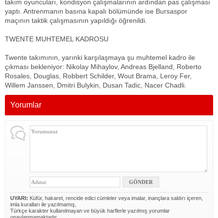
takım oyuncuları, kondisyon çalışmalarının ardından pas çalışması
yaptı. Antrenmanın basına kapalı bölümünde ise Bursaspor
maçının taktik çalışmasının yapıldığı öğrenildi.
TWENTE MUHTEMEL KADROSU
Twente takımının, yarınki karşılaşmaya şu muhtemel kadro ile
çıkması bekleniyor: Nikolay Mihaylov, Andreas Bjelland, Roberto
Rosales, Douglas, Robbert Schilder, Wout Brama, Leroy Fer,
Willem Janssen, Dmitri Bulykin, Dusan Tadic, Nacer Chadli.
Yorumlar
UYARI:
Küfür, hakaret, rencide edici cümleler veya imalar, inançlara saldırı içeren,
imla kuralları ile yazılmamış,
Türkçe karakter kullanılmayan ve büyük harflerle yazılmış yorumlar
onaylanmamaktadır.