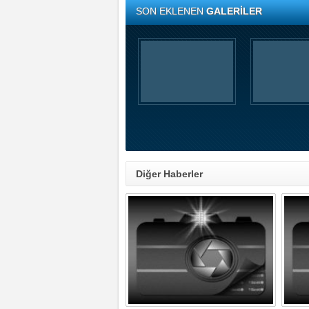
SON EKLENEN
GALERİLER
Diğer Haberler