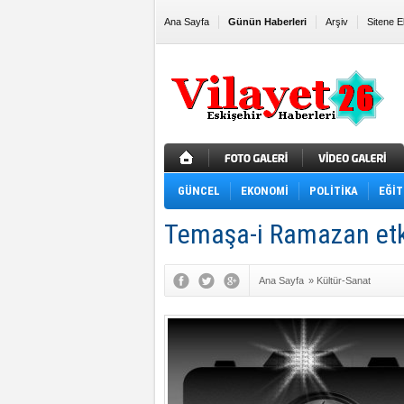
Ana Sayfa
Günün Haberleri
Arşiv
Sitene E
GÜNCEL
EKONOMİ
POLİTİKA
EĞİT
Temaşa-i Ramazan etki
Ana Sayfa
»
Kültür-Sanat