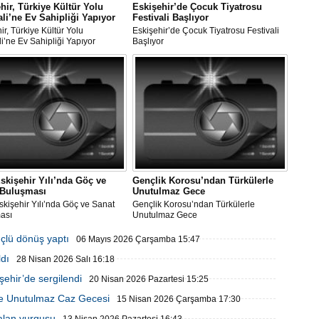
hir, Türkiye Kültür Yolu
Eskişehir’de Çocuk Tiyatrosu
ali’ne Ev Sahipliği Yapıyor
Festivali Başlıyor
ir, Türkiye Kültür Yolu
Eskişehir’de Çocuk Tiyatrosu Festivali
li’ne Ev Sahipliği Yapıyor
Başlıyor
skişehir Yılı’nda Göç ve
Gençlik Korosu’ndan Türkülerle
 Buluşması
Unutulmaz Gece
kişehir Yılı’nda Göç ve Sanat
Gençlik Korosu’ndan Türkülerle
ası
Unutulmaz Gece
çlü dönüş yaptı
06 Mayıs 2026 Çarşamba 15:47
dı
28 Nisan 2026 Salı 16:18
şehir’de sergilendi
20 Nisan 2026 Pazartesi 15:25
de Unutulmaz Caz Gecesi
15 Nisan 2026 Çarşamba 17:30
alan vurgusu