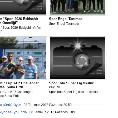
: “Spor, 2026 Eskişehir
Spor Engel Tanımadı
ın Önceliği”
Spor Engel Tanımadı
 “Spor, 2026 Eskişehir Yılı’nın
i”
ehir Cup ATP Challenger
Spor Toto Süper Lig fikstürü
vası Sona Erdi
çekildi
hir Cup ATP Challenger
Spor Toto Süper Lig fikstürü çekildi
ası Sona Erdi
nı sürdürüyor
08 Temmuz 2013 Pazartesi 20:50
piyonası yolunda
08 Temmuz 2013 Pazartesi 18:18