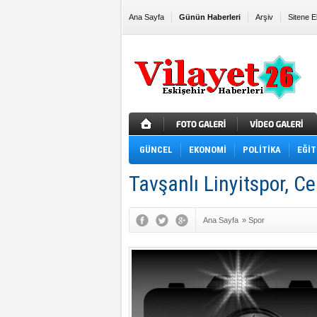
Ana Sayfa
Günün Haberleri
Arşiv
Sitene E
GÜNCEL
EKONOMİ
POLİTİKA
EĞİT
Tavşanlı Linyitspor, Ce
Ana Sayfa
»
Spor