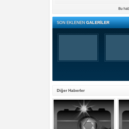
Bu hab
SON EKLENEN
GALERİLER
Diğer Haberler