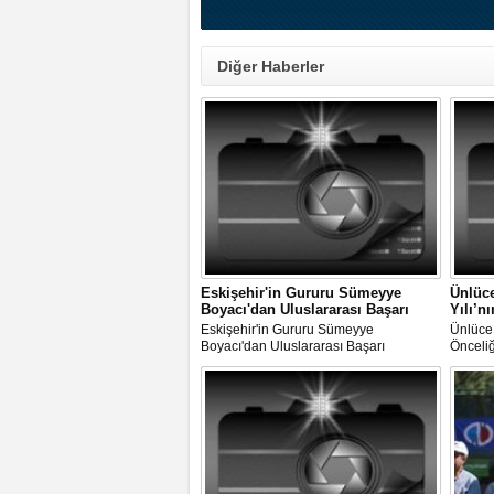
Diğer Haberler
Eskişehir'in Gururu Sümeyye
Ünlüce
Boyacı'dan Uluslararası Başarı
Yılı’n
Eskişehir'in Gururu Sümeyye
Ünlüce:
Boyacı'dan Uluslararası Başarı
Önceliğ