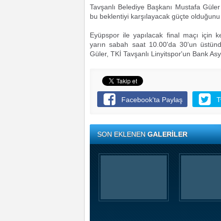
Tavşanlı Belediye Başkanı Mustafa Güler 
bu beklentiyi karşılayacak güçte olduğunu 
Eyüpspor ile yapılacak final maçı için 
yarın sabah saat 10.00'da 30'un üstünd
Güler, TKİ Tavşanlı Linyitspor'un Bank Asya
Facebook'ta Paylaş
T
SON EKLENEN
GALERİLER