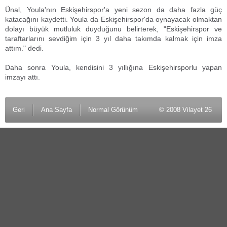
Ünal, Youla'nın Eskişehirspor'a yeni sezon da daha fazla güç
katacağını kaydetti. Youla da Eskişehirspor'da oynayacak olmaktan
dolayı büyük mutluluk duyduğunu belirterek, "Eskişehirspor ve
taraftarlarını sevdiğim için 3 yıl daha takımda kalmak için imza
attım." dedi.
Daha sonra Youla, kendisini 3 yıllığına Eskişehirsporlu yapan
imzayı attı.
Geri
Ana Sayfa
Normal Görünüm
© 2008 Vilayet 26