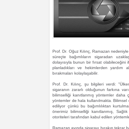
Prof. Dr. Oğuz Kılınç, Ramazan nedeniyle h
süreçte bağımlıların sigaradan uzaklaşab
dolayısıyla bunun bir fırsat olabileceğini 
planladıkları ve hekimlerden yardım ald
bırakmaları kolaylaşabilir.
Prof. Dr. Kılınç, şu bilgileri verdi: 
sigaranın zararlı olduğunun farkına va
bilimselliği kanıtlanmış yöntemler daha 
yöntemler de hala kullanılmakta. Bilimsel 
ediliyor çünkü bu bağımlılıktan kurtulma
önerimiz bilimselliği kanıtlanmış, Sağlı
otoriteleri tarafından kabul edilen yöntemle
Ramazan ayında sigarayı bırakıp tekrar ba