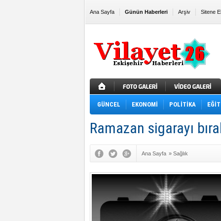
Ana Sayfa
Günün Haberleri
Arşiv
Sitene E
GÜNCEL
EKONOMİ
POLİTİKA
EĞİT
Ramazan sigarayı bıra
Ana Sayfa
»
Sağlık