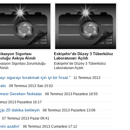
ikasyon Sigortası
Eskişehir’de Düzey 3 Tüberküloz
uluğu Askıya Alındı
Laboratuvarı Açıldı
kasyon Sigortası Zorunluluğu
Eskişehir’de Düzey 3 Tüberküloz
Alındı
Laboratuvarı Açıldı
sigarayı bırakmak için iyi bir fırsat."
11 Temmuz 2013
habı
09 Temmuz 2013 Salı 15:02
lmesi Gereken Noktalar
08 Temmuz 2013 Pazartesi 18:55
muz 2013 Pazartesi 16:17
içip 20 dakika bekleyin
08 Temmuz 2013 Pazartesi 13:06
07 Temmuz 2013 Pazar 09:41
ini azaltın'
06 Temmuz 2013 Cumartesi 17:12