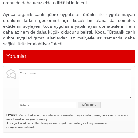
oranında daha ucuz elde edildiğini idda etti.
Ayrıca organik canlı gübre uygulanan ürünler ile uygulanmayan
ürünlerin farkını göstermek için küçük bir alana da domates
ektiklerini söyleyen Koca uygulama yapılmayan domateslerin hem
daha az hem de daha küçük olduğunu belirtti. Koca, "Organik canlı
gübre uyguladığımız alanlardan az maliyetle az zamanda daha
sağlıklı ürünler alabiliyor." dedi.
Yorumlar
UYARI:
Küfür, hakaret, rencide edici cümleler veya imalar, inançlara saldırı içeren,
imla kuralları ile yazılmamış,
Türkçe karakter kullanılmayan ve büyük harflerle yazılmış yorumlar
onaylanmamaktadır.