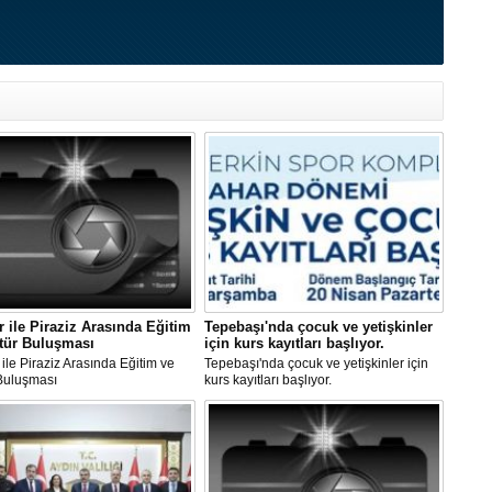
er ile Piraziz Arasında Eğitim
Tepebaşı'nda çocuk ve yetişkinler
tür Buluşması
için kurs kayıtları başlıyor.
r ile Piraziz Arasında Eğitim ve
Tepebaşı'nda çocuk ve yetişkinler için
 Buluşması
kurs kayıtları başlıyor.