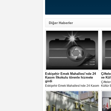
Diğer Haberler
Eskişehir Emek Mahallesi’nde 24
Çiftel
Kasım İlkokulu törenle hizmete
ve Kül
girdi
Çiftele
Eskişehir Emek Mahallesi’nde 24 Kasım
Kültür
İlkokulu törenle hizmete girdi