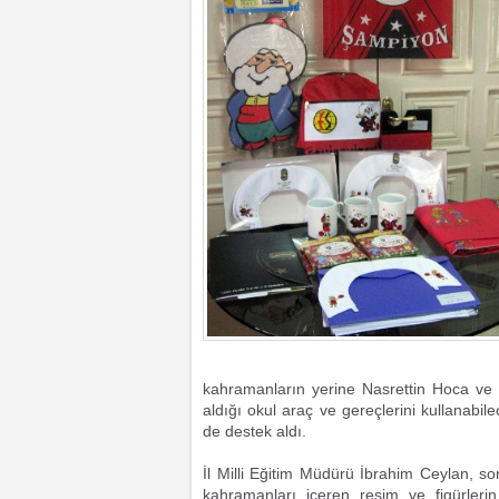
kahramanların yerine Nasrettin Hoca ve k
aldığı okul araç ve gereçlerini kullanabile
de destek aldı.
İl Milli Eğitim Müdürü İbrahim Ceylan, so
kahramanları içeren resim ve figürleri