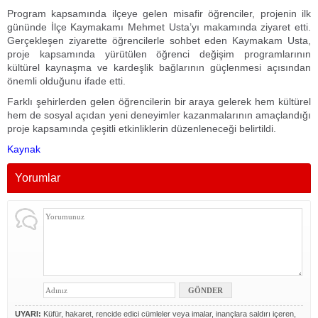
Program kapsamında ilçeye gelen misafir öğrenciler, projenin ilk
gününde İlçe Kaymakamı
Mehmet Usta
’yı makamında ziyaret etti.
Gerçekleşen ziyarette öğrencilerle sohbet eden Kaymakam Usta,
proje kapsamında yürütülen öğrenci değişim programlarının
kültürel kaynaşma ve kardeşlik bağlarının güçlenmesi açısından
önemli olduğunu ifade etti.
Farklı şehirlerden gelen öğrencilerin bir araya gelerek hem kültürel
hem de sosyal açıdan yeni deneyimler kazanmalarının amaçlandığı
proje kapsamında çeşitli etkinliklerin düzenleneceği belirtildi.
Kaynak
Yorumlar
UYARI:
Küfür, hakaret, rencide edici cümleler veya imalar, inançlara saldırı içeren,