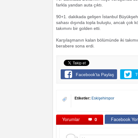
farkla yandan auta çıktı.
90+1. dakikada gelişen İstanbul Büyükşe
sahası dışında topla buluştu, ancak çok k
takımını bir golden etti.
Karşılaşmanın kalan bölümünde iki takımın 
berabere sona erdi.
Facebook'ta Paylaş
T
Etiketler:
Eskişehirspor
Yorumlar
0
Facebook Yor