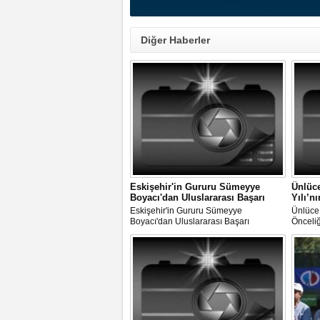
Diğer Haberler
Eskişehir'in Gururu Sümeyye
Ünlüce
Boyacı'dan Uluslararası Başarı
Yılı’n
Eskişehir'in Gururu Sümeyye
Ünlüce:
Boyacı'dan Uluslararası Başarı
Önceliğ