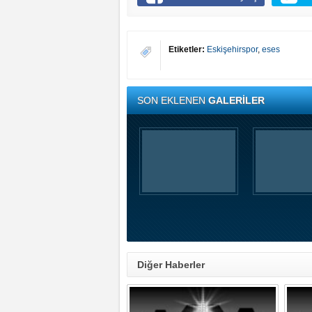
Etiketler:
Eskişehirspor
,
eses
SON EKLENEN
GALERİLER
Diğer Haberler