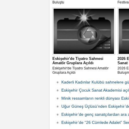
Buluştu
Festiva
Eskişehir'de Tiyatro Sahnesi
2026 E
Amatör Gruplara Açıldı
Sanat
Eskişehir'de Tiyatro Sahnesi Amatör
2026 Es
Gruplara Açıldı
Buluşm
Kaderli Kadınlar Kulübü sahnelere gü
Eskişehir Çocuk Sanat Akademisi açıl
Minik ressamların renkli dünyası Eski
Uğur Güneş Üçlüsü’nden Eskişehir’
Eskişehir’de genç sanatçılardan ara 
Eskişehir’de “26 Cümlede Adalet” Serg