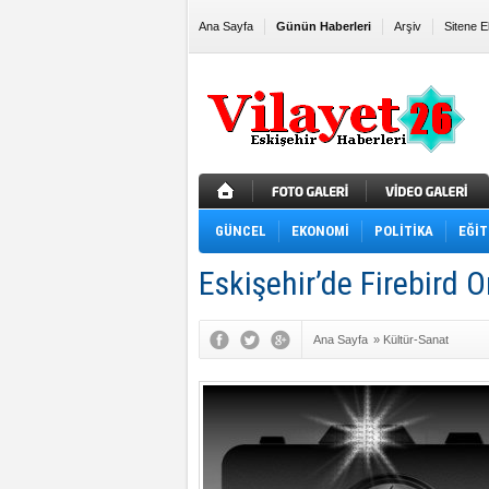
Ana Sayfa
Günün Haberleri
Arşiv
Sitene E
GÜNCEL
EKONOMİ
POLİTİKA
EĞİT
Eskişehir’de Firebird 
Ana Sayfa
»
Kültür-Sanat