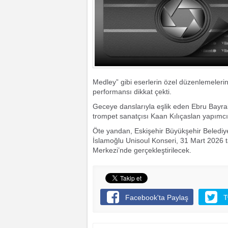
Medley” gibi eserlerin özel düzenlemeleri
performansı dikkat çekti.
Geceye danslarıyla eşlik eden Ebru Bayra
trompet sanatçısı Kaan Kılıçaslan yapımcıl
Öte yandan, Eskişehir Büyükşehir Beledi
İslamoğlu Unisoul Konseri, 31 Mart 2026 t
Merkezi’nde gerçekleştirilecek.
Facebook'ta Paylaş
T