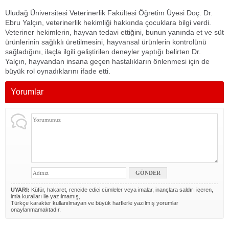
Uludağ Üniversitesi Veterinerlik Fakültesi Öğretim Üyesi Doç. Dr.
Ebru Yalçın, veterinerlik hekimliği hakkında çocuklara bilgi verdi.
Veteriner hekimlerin, hayvan tedavi ettiğini, bunun yanında et ve süt
ürünlerinin sağlıklı üretilmesini, hayvansal ürünlerin kontrolünü
sağladığını, ilaçla ilgili geliştirilen deneyler yaptığı belirten Dr.
Yalçın, hayvandan insana geçen hastalıkların önlenmesi için de
büyük rol oynadıklarını ifade etti.
Yorumlar
UYARI:
Küfür, hakaret, rencide edici cümleler veya imalar, inançlara saldırı içeren,
imla kuralları ile yazılmamış,
Türkçe karakter kullanılmayan ve büyük harflerle yazılmış yorumlar
onaylanmamaktadır.