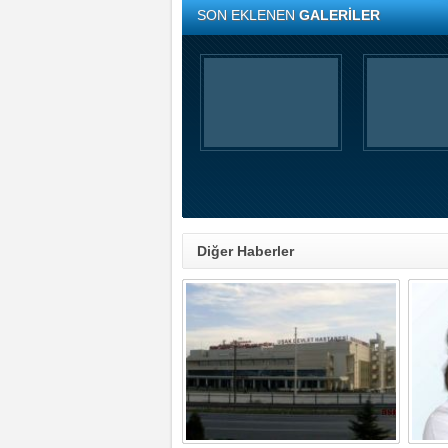
SON EKLENEN
GALERİLER
Diğer Haberler