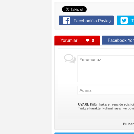
Facebook'ta Paylaş
T
Yorumlar
0
Facebook Yor
UYARI:
Küfür, hakaret, rencide edici cü
Türkçe karakter kullanılmayan ve büyü
Bu hab