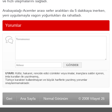
ve hızlı ulaşmalarını sağladı.
Arabayatağı-Acemler arası sefer aralıkları da 5 dakikaya inerken,
yeni uygulamayla vagon yoğunlukları da rahatladı.
Yorumlar
UYARI:
Küfür, hakaret, rencide edici cümleler veya imalar, inançlara saldırı içeren,
imla kuralları ile yazılmamış,
Türkçe karakter kullanılmayan ve büyük harflerle yazılmış yorumlar
onaylanmamaktadır.
Geri
Ana Sayfa
Normal Görünüm
© 2008 Vilayet 26