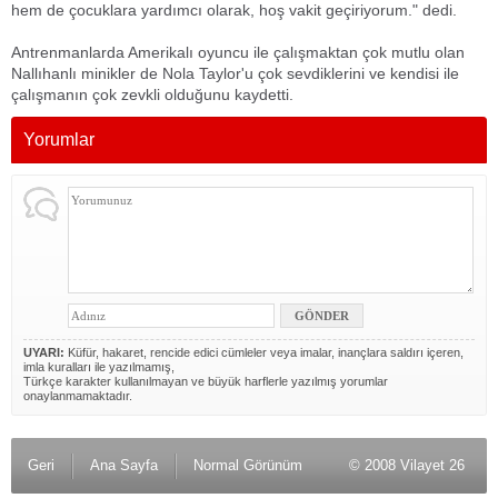
hem de çocuklara yardımcı olarak, hoş vakit geçiriyorum." dedi.
Antrenmanlarda Amerikalı oyuncu ile çalışmaktan çok mutlu olan
Nallıhanlı minikler de Nola Taylor'u çok sevdiklerini ve kendisi ile
çalışmanın çok zevkli olduğunu kaydetti.
Yorumlar
UYARI:
Küfür, hakaret, rencide edici cümleler veya imalar, inançlara saldırı içeren,
imla kuralları ile yazılmamış,
Türkçe karakter kullanılmayan ve büyük harflerle yazılmış yorumlar
onaylanmamaktadır.
Geri
Ana Sayfa
Normal Görünüm
© 2008 Vilayet 26