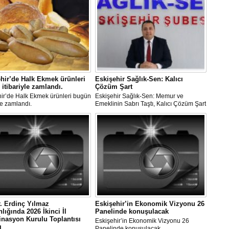
hir’de Halk Ekmek ürünleri
Eskişehir Sağlık-Sen: Kalıcı
itibariyle zamlandı.
Çözüm Şart
hir’de Halk Ekmek ürünleri bugün
Eskişehir Sağlık-Sen: Memur ve
yle zamlandı.
Emeklinin Sabrı Taştı, Kalıcı Çözüm Şart
r. Erdinç Yılmaz
Eskişehir’in Ekonomik Vizyonu 26
lığında 2026 İkinci İl
Panelinde konuşulacak
nasyon Kurulu Toplantısı
Eskişehir’in Ekonomik Vizyonu 26
ı
Panelinde konuşulacak