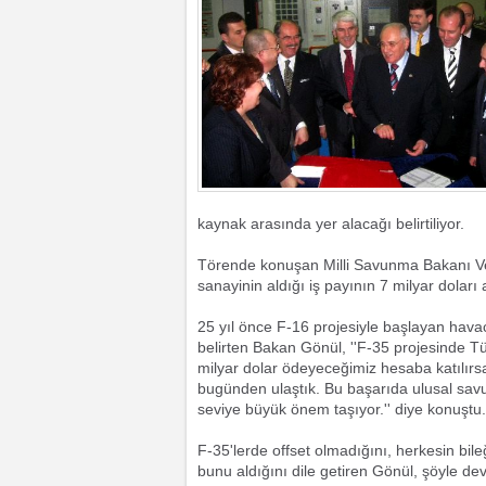
kaynak arasında yer alacağı belirtiliyor.
Törende konuşan Milli Savunma Bakanı Ve
sanayinin aldığı iş payının 7 milyar doları 
25 yıl önce F-16 projesiyle başlayan havac
belirten Bakan Gönül, ''F-35 projesinde Tür
milyar dolar ödeyeceğimiz hesaba katılırsa
bugünden ulaştık. Bu başarıda ulusal savu
seviye büyük önem taşıyor.'' diye konuştu.
F-35'lerde offset olmadığını, herkesin bile
bunu aldığını dile getiren Gönül, şöyle dev