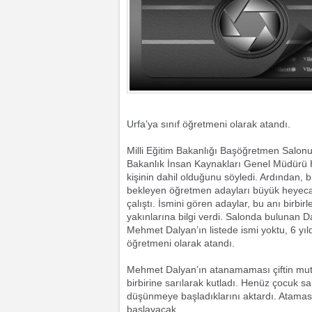
Urfa’ya sınıf öğretmeni olarak atandı.
Milli Eğitim Bakanlığı Başöğretmen Salonu
Bakanlık İnsan Kaynakları Genel Müdürü H
kişinin dahil olduğunu söyledi. Ardından, 
bekleyen öğretmen adayları büyük heyecan 
çalıştı. İsmini gören adaylar, bu anı birbirl
yakınlarına bilgi verdi. Salonda bulunan Da
Mehmet Dalyan’ın listede ismi yoktu, 6 yıl
öğretmeni olarak atandı.
Mehmet Dalyan’ın atanamaması çiftin mutl
birbirine sarılarak kutladı. Henüz çocuk sa
düşünmeye başladıklarını aktardı. Atamas
başlayacak.