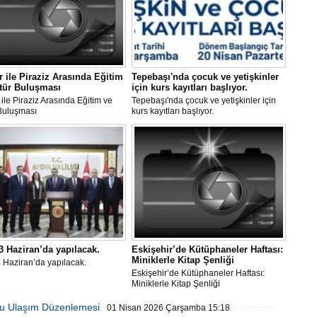
er ile Piraziz Arasında Eğitim
Tepebaşı'nda çocuk ve yetişkinler
tür Buluşması
için kurs kayıtları başlıyor.
r ile Piraziz Arasında Eğitim ve
Tepebaşı'nda çocuk ve yetişkinler için
 Buluşması
kurs kayıtları başlıyor.
3 Haziran’da yapılacak.
Eskişehir’de Kütüphaneler Haftası:
Miniklerle Kitap Şenliği
 Haziran’da yapılacak.
Eskişehir’de Kütüphaneler Haftası:
Miniklerle Kitap Şenliği
lu Ulaşım Düzenlemesi
01 Nisan 2026 Çarşamba 15:18